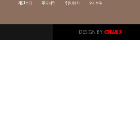
재단소개
주요사업
후원/봉사
오시는길
DESIGN BY
ONWEB