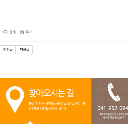
인쇄
주소
이전글
다음글