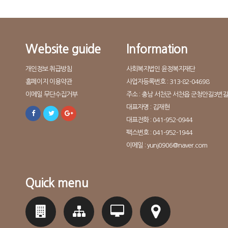
Website guide
Information
개인정보 취급방침
사회복지법인 윤정복지재단
홈페이지 이용약관
사업자등록번호 : 313-82-04698
이메일 무단수집거부
주소 : 충남 서천군 서천읍 군청안길3번길 
대표자명 : 김재현
대표전화 : 041-952-0944
팩스번호 : 041-952-1944
이메일 : yunj0906@naver.com
Quick menu