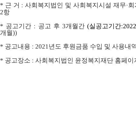
*
근 거
:
사회복지법인 및 사회복지시설 재무
·
회
2
항
*
공고기간
: 공고 후 3
개월간
(실공고기간:2022.0
개월))
*
공고내용
: 2021
년도 후원금품 수입 및 사용내
*
공고장소
:
사회복지법인 윤정복지재단 홈페이