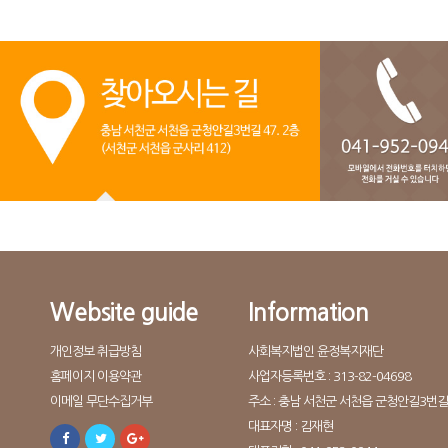
Website guide
Information
개인정보 취급방침
사회복지법인 윤정복지재단
홈페이지 이용약관
사업자등록번호 : 313-82-04698
이메일 무단수집거부
주소 : 충남 서천군 서천읍 군청안길3번길 
대표자명 : 김재현