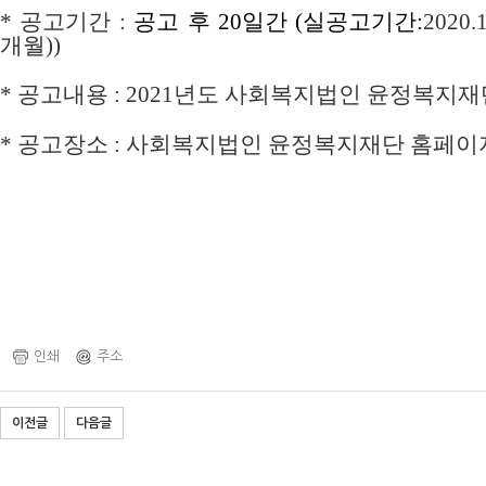
*
공고기간
:
공고 후 20일간 (실공고기간:
2020.1
개월))
*
공고내용
:
2021년도 사회복지법인 윤정복지재
*
공고장소
:
사회복지법인 윤정복지재단 홈페이
인쇄
주소
이전글
다음글