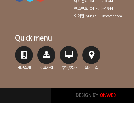
대표전화 : 041-952-0944
팩스번호 : 041-952-1944
이메일 : yunj0906@naver.com
Quick menu
재단소개
주요사업
후원/봉사
오시는길
DESIGN BY
ONWEB