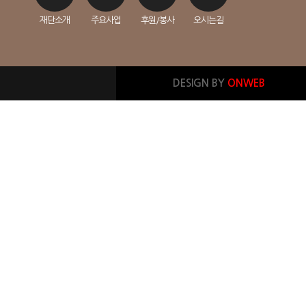
재단소개
주요사업
후원/봉사
오시는길
DESIGN BY
ONWEB