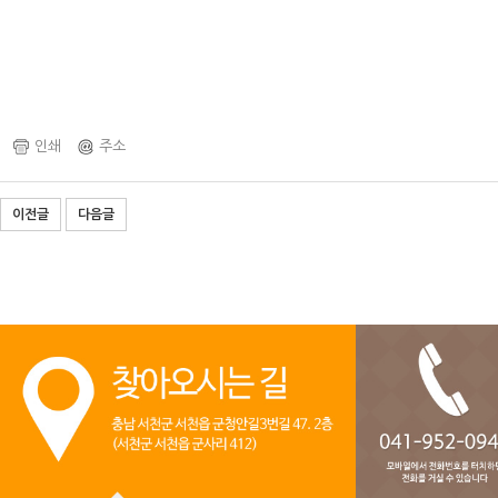
인쇄
주소
이전글
다음글