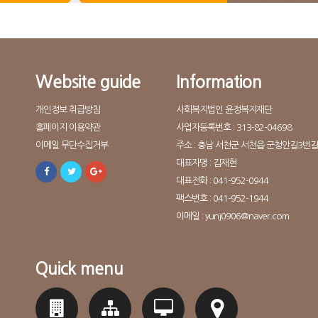
Website guide
Information
개인정보 취급방침
사회복지법인 윤정복지재단
홈페이지 이용약관
사업자등록번호 : 313-82-04698
이메일 무단수집거부
주소 : 충남 서천군 서천읍 군청안길3번길 
대표자명 : 김재현
대표전화 : 041-952-0944
팩스번호 : 041-952-1944
이메일 : yunj0906@naver.com
Quick menu