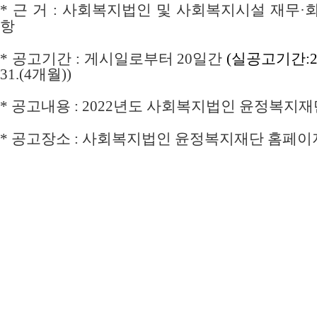
*
근 거
:
사회복지법인 및 사회복지시설 재무
·
항
*
공고기간
: 게시일로부터 20
일간
(실공고기간:202
31.
(4개월))
*
공고내용
: 2022
년도 사회복지법인 윤정복지재
*
공고장소
:
사회복지법인 윤정복지재단 홈페이